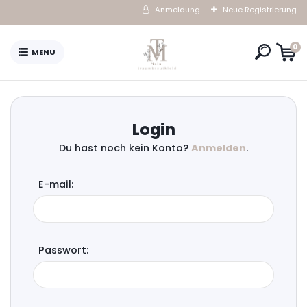
Anmeldung
Neue Registrierung
0
Du hast noch kein Konto?
Anmelden
.
Passwort: